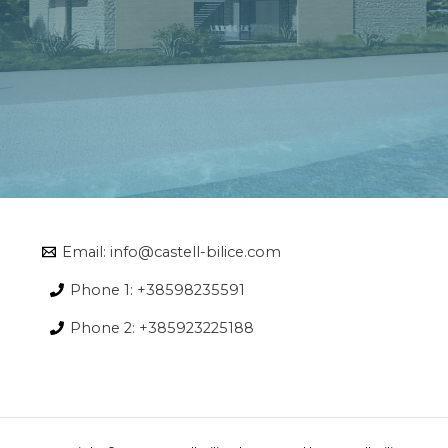
Email: info@castell-bilice.com
Phone 1: +38598235591
Phone 2: +385923225188